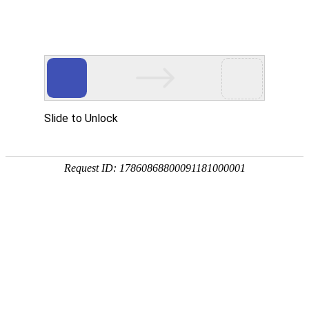
公司介绍
ceonova主题已启用，当前站点还没有验证正版主
题授权，暂不可使用
前往授权激活
或
获取正版授
权
。
请到[后台->外观->菜单]中设置菜单。
w88win优德(中国)有限公司2005年诞生于香港，以源自香港
的专业精神而闻名，追求细节、苛求完美，是当今最具国际
化的东方时尚品牌，传承全球百年珠宝工艺经典，每一款产
品从设计到选材皆经过严格的考究，从用最先进的铸造工艺
和手工加工完成。
w88win优德(中国)有限公司始终坚持工艺创新、设计创新、
管理创新和思维创新，秉承专业一体化的生产经营理念，打